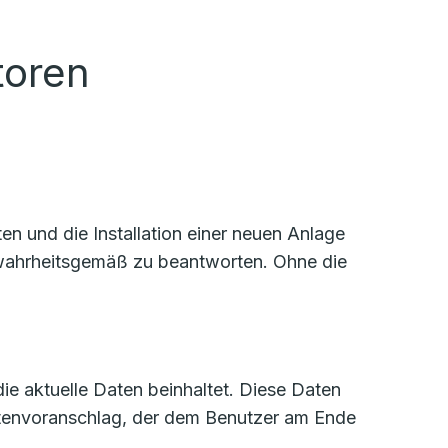
toren
n und die Installation einer neuen Anlage
d wahrheitsgemäß zu beantworten. Ohne die
die aktuelle Daten beinhaltet. Diese Daten
stenvoranschlag, der dem Benutzer am Ende