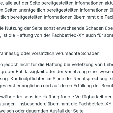
, alle auf der Seite bereitgestellten Informationen akt
ren Seiten unentgeltlich bereitgestellten Informatione
ltlich bereitgestellten Informationen übernimmt die Fa
 die Nutzung der Seite sonst erwachsende Schäden übe
t, ist die Haftung von der Fachbetrieb-XY auch für son
fahrlässig oder vorsätzlich verursachte Schäden.
 jedoch nicht für die Haftung bei Verletzung von Lebe
grober Fahrlässigkeit oder der Verletzung einer wesent
sog. Kardinalpflichten im Sinne der Rechtsprechung, si
 erst ermöglichen und auf deren Erfüllung der Benutz
ähr oder sonstige Haftung für die Verfügbarkeit der 
eistungen. Insbesondere übernimmt die Fachbetrieb-XY 
eisen oder dauernden Ausfall der Seite.