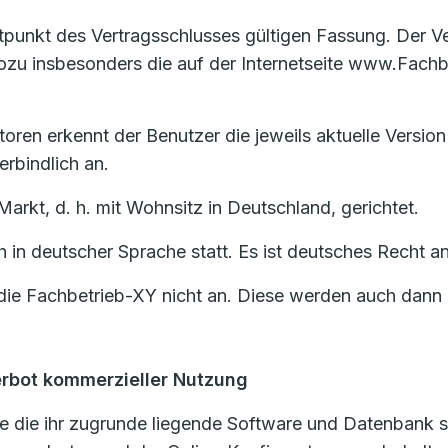
eitpunkt des Vertragsschlusses gültigen Fassung. Der 
u insbesonders die auf der Internetseite www.Fachbe
oren erkennt der Benutzer die jeweils aktuelle Version
rbindlich an.
Markt, d. h. mit Wohnsitz in Deutschland, gerichtet.
ch in deutscher Sprache statt. Es ist deutsches Recht
ie Fachbetrieb-XY nicht an. Diese werden auch dann n
erbot kommerzieller Nutzung
 die ihr zugrunde liegende Software und Datenbank si