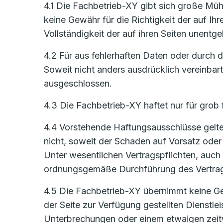
4.1 Die Fachbetrieb-XY gibt sich große Mühe
keine Gewähr für die Richtigkeit der auf Ih
Vollständigkeit der auf ihren Seiten unentge
4.2 Für aus fehlerhaften Daten oder durch
Soweit nicht anders ausdrücklich vereinbar
ausgeschlossen.
4.3 Die Fachbetrieb-XY haftet nur für grob 
4.4 Vorstehende Haftungsausschlüsse gelten
nicht, soweit der Schaden auf Vorsatz oder 
Unter wesentlichen Vertragspflichten, auch 
ordnungsgemäße Durchführung des Vertrages
4.5 Die Fachbetrieb-XY übernimmt keine Gew
der Seite zur Verfügung gestellten Dienstl
Unterbrechungen oder einem etwaigen zeitw