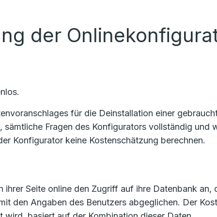
ung der Onlinekonfigura
nlos.
voranschlages für die Deinstallation einer gebrauchte
n, sämtliche Fragen des Konfigurators vollständig un
er Konfigurator keine Kostenschätzung berechnen.
 ihrer Seite online den Zugriff auf ihre Datenbank an, 
 mit den Angaben des Benutzers abgeglichen. Der Ko
t wird, basiert auf der Kombination dieser Daten.