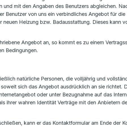
 und mit den Angaben des Benutzers abgleichen. Nac
er Benutzer von uns ein verbindliches Angebot für die 
 der neuen Heizung bzw. Badausstattung. Dieses kann 
chriebene Angebot an, so kommt es zu einem Vertrags
en Bedingungen.
ßlich natürliche Personen, die volljährig und vollständ
oweit sich das Angebot ausdrücklich an sie richtet. De
m Internetangebot oder unter Bezugnahme auf das Inte
als ihrer wahren Identität Verträge mit den Anbietern
 schließen, kann er das Kontaktformular am Ende der K