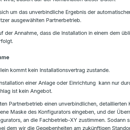
ich um das unverbindliche Ergebnis der automatischen
zer ausgewählten Partnerbetrieb.
uf der Annahme, dass die Installation in einem dem üb
folgt.
ahme
lein kommt kein Installationsvertrag zustande.
d Installation einer Anlage oder Einrichtung kann nur
lag ist kein Angebot.
 Partnerbetrieb einen unverbindlichen, detaillierten
ehene Maske des Konfigurators eingeben, und der Über
igurators, an die Fachbetrieb-XY zustimmen. Sodann s
, bei dem wir die Gegebenheiten am zukünftigen Stand