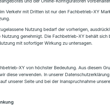
eangebotes und der Online-Konfiguratoren vorbehalte
m Verkehr mit Dritten ist nur den Fachbetrieb-XY Mark
zung.
zugelassene Nutzung bedarf der vorherigen, ausdrückl
e Nutzung genehmigt. Die Fachbetrieb-XY behält sich 
utzung mit sofortiger Wirkung zu untersagen.
achbetrieb-XY von höchster Bedeutung. Aus diesem Grund
wir diese verwenden. In unserer Datenschutzerklärung
 auf unserer Seite und bei der Inanspruchnahme unsere
änkung