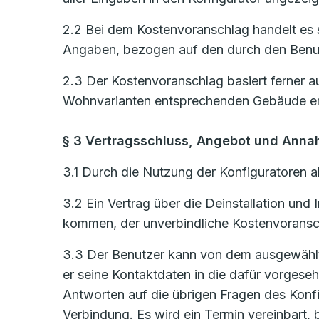
2.2 Bei dem Kostenvoranschlag handelt es s
Angaben, bezogen auf den durch den Benut
2.3 Der Kostenvoranschlag basiert ferner a
Wohnvarianten entsprechenden Gebäude er
§ 3 Vertragsschluss, Angebot und Ann
3.1 Durch die Nutzung der Konfiguratoren al
3.2 Ein Vertrag über die Deinstallation un
kommen, der unverbindliche Kostenvoransch
3.3 Der Benutzer kann von dem ausgewählten
er seine Kontaktdaten in die dafür vorges
Antworten auf die übrigen Fragen des Konf
Verbindung. Es wird ein Termin vereinbart