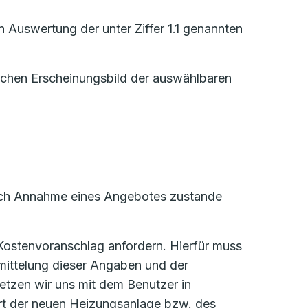
 Auswertung der unter Ziffer 1.1 genannten
lichen Erscheinungsbild der auswählbaren
 durch Annahme eines Angebotes zustande
 Kostenvoranschlag anfordern. Hierfür muss
mittelung dieser Angaben und der
etzen wir uns mit dem Benutzer in
ort der neuen Heizungsanlage bzw. des