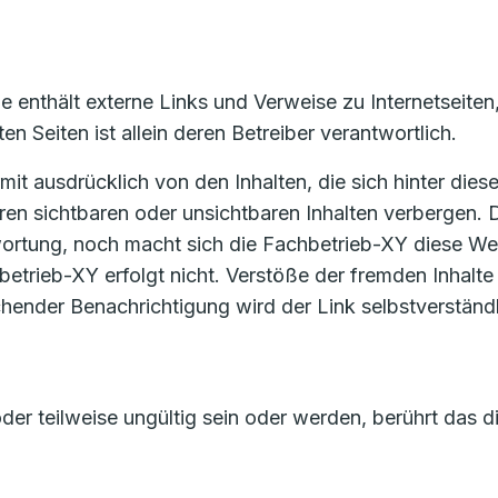
e enthält externe Links und Verweise zu Internetseiten
en Seiten ist allein deren Betreiber verantwortlich.
mit ausdrücklich von den Inhalten, die sich hinter die
en sichtbaren oder unsichtbaren Inhalten verbergen. 
ortung, noch macht sich die Fachbetrieb-XY diese Webs
betrieb-XY erfolgt nicht. Verstöße der fremden Inhalt
chender Benachrichtigung wird der Link selbstverstän
der teilweise ungültig sein oder werden, berührt das 