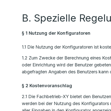
B. Spezielle Regel
§ 1 Nutzung der Konfiguratoren
1.1 Die Nutzung der Konfiguratoren ist koste
1.2 Zum Zwecke der Berechnung eines Kosten
oder Einrichtung wird der Benutzer gebete
abgefragten Angaben des Benutzers kann d
§ 2 Kostenvoranschlag
2.1 Die Fachbetrieb-XY bietet den Benutzern
werden bei der Nutzung des Konfigurators
aller Eingaben in den Konfigurator angezeig