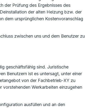
h der Prüfung des Ergebnisses des
Deinstallation der alten Heizung bzw. der
von dem ursprünglichen Kostenvoranschlag
schluss zwischen uns und dem Benutzer zu
ig geschäftsfähig sind. Juristische
n Benutzern ist es untersagt, unter einer
rnetangebot von der Fachbetrieb-XY zu
 der vorstehenden Werkarbeiten einzugehen
onfiguration ausfüllen und an den