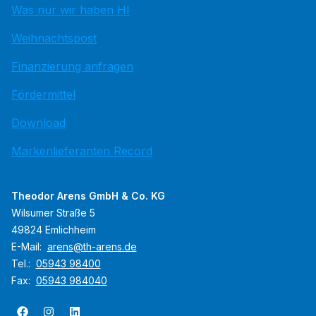
Was nur wir haben HI
Weihnachtspost
Finanzierung anfragen
Fördermittel
Download
Markenlieferanten Record
Theodor Arens GmbH & Co. KG
Wilsumer Straße 5
49824 Emlichheim
E-Mail:
arens@th-arens.de
Tel.:
05943 98400
Fax:
05943 984040