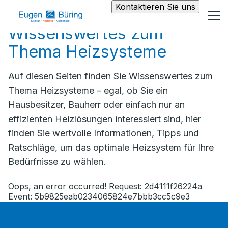
Kontaktieren Sie uns
Wissenswertes zum
Thema Heizsysteme
Auf diesen Seiten finden Sie Wissenswertes zum
Thema Heizsysteme – egal, ob Sie ein
Hausbesitzer, Bauherr oder einfach nur an
effizienten Heizlösungen interessiert sind, hier
finden Sie wertvolle Informationen, Tipps und
Ratschläge, um das optimale Heizsystem für Ihre
Bedürfnisse zu wählen.
Oops, an error occurred! Request: 2d4111f26224a
Event: 5b9825eab0234065824e7bbb3cc5c9e3