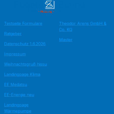
Testseite Formulare
Theodor Arens GmbH &
Co. KG
Ratgeber
Master
Datenschutz 1.6.2026
Impressum
Weihnachtsgruß hissu
Landingpage Klima
EE Medatsu
EE-Energie neu
Landingpage
Wärmepumpe