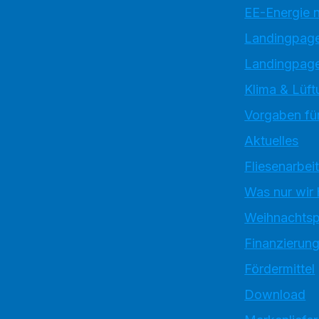
EE-Energie 
Landingpag
Landingpage
Klima & Lüft
Vorgaben für
Aktuelles
Fliesenarbei
Was nur wir
Weihnachtsp
Finanzierun
Fördermittel
Download