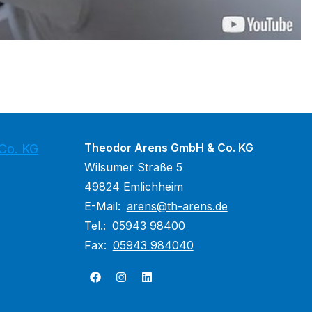
Theodor Arens GmbH & Co. KG
Co. KG
Wilsumer Straße 5
49824 Emlichheim
E-Mail:
arens@th-arens.de
Tel.:
05943 98400
Fax:
05943 984040