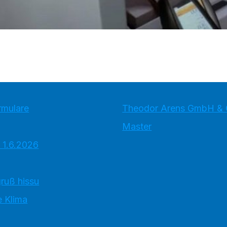
rmulare
Theodor Arens GmbH & 
Master
 1.6.2026
ruß hissu
 Klima