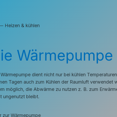
eizen & kühlen
ie Wärmepumpe a
 Wärmepumpe dient nicht nur bei kühlen Temperaturen 
en Tagen auch zum Kühlen der Raumluft verwendet we
m möglich, die Abwärme zu nutzen z. B. zum Erwärme
t ungenutzt bleibt.
r zur Wärmepumpe