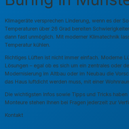
Klimageräte versprechen Linderung, wenn es der Som
Temperaturen über 26 Grad bereiten Schwierigkeiten 
dann fast unmöglich. Mit moderner Klimatechnik la
Temperatur kühlen.
Richtiges Lüften ist nicht immer einfach. Moderne L
Lösungen – egal ob es sich um ein zentrales oder d
Modernisierung im Altbau oder im Neubau die Vorsc
das Haus luftdicht werden muss, mit einer Wohnrau
Die wichtigsten Infos sowie Tipps und Tricks haben 
Monteure stehen Ihnen bei Fragen jederzeit zur Ver
Kontakt