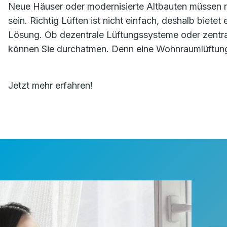
Neue Häuser oder modernisierte Altbauten müssen na
sein. Richtig Lüften ist nicht einfach, deshalb biete
Lösung. Ob dezentrale Lüftungssysteme oder zentr
können Sie durchatmen. Denn eine Wohnraumlüftung 
Jetzt mehr erfahren!
⸻ N