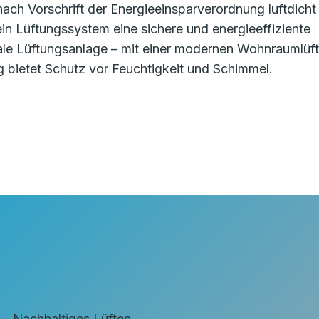
ch Vorschrift der Energieeinsparverordnung luftdicht
t ein Lüftungssystem eine sichere und energieeffiziente
ale Lüftungsanlage – mit einer modernen Wohnraumlüf
bietet Schutz vor Feuchtigkeit und Schimmel.
achhaltiges Lüften