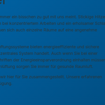
mer ein bisschen zu gut mit uns meint. Stickige Hitz
bei konzentriertem Arbeiten und ein erholsamer Schlaf
ssen sich auch einzelne Räume auf eine angenehme
üftungssysteme bieten energieeffiziente und sichere
ezentrales System handelt. Auch wenn Sie bei einer
hriften der Energieeinsparverordnung einhalten müsse
mlüftung sorgen Sie immer für gesunde Raumluft.
wir hier für Sie zusammengestellt. Unsere erfahrenen
fügung.