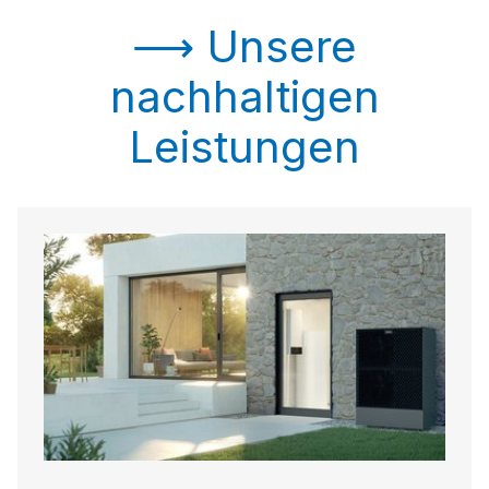
⟶ Unsere
nachhaltigen
Leistungen