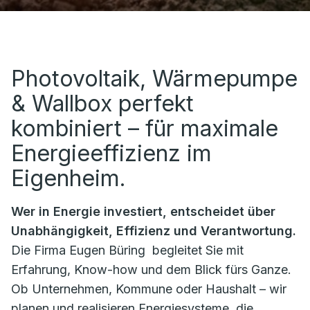
Photovoltaik, Wärmepumpe
& Wallbox perfekt
kombiniert – für maximale
Energieeffizienz im
Eigenheim.
Wer in Energie investiert, entscheidet über
Unabhängigkeit, Effizienz und Verantwortung.
Die Firma
Eugen Büring
begleitet Sie mit
Erfahrung, Know-how und dem Blick fürs Ganze.
Ob Unternehmen, Kommune oder Haushalt – wir
planen und realisieren Energiesysteme, die