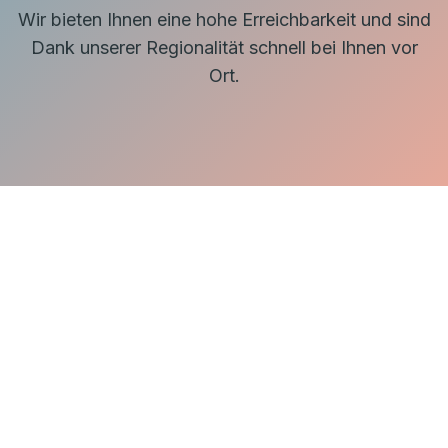
Wir bieten Ihnen eine hohe Erreichbarkeit und sind
Dank unserer Regionalität schnell bei Ihnen vor
Ort.