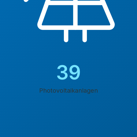
45
Photovoltaikanlagen