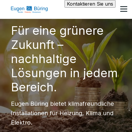
Kontaktieren Sie uns
Für eine grünere
Zukunft –
nachhaltige
Lösungen in jedem
Bereich.
Eugen Büring bietet klimafreundliche
Installationen für Heizung, Klima und
Elektro.