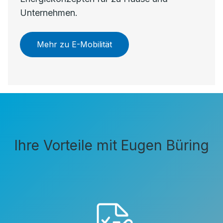
Unternehmen.
Mehr zu E-Mobilität
Ihre Vorteile mit Eugen Büring