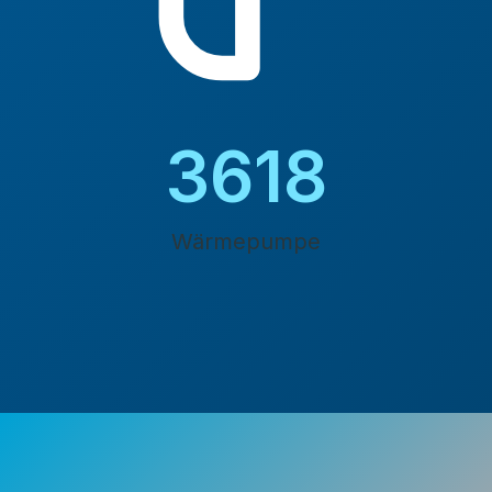
4200
Wärmepumpe