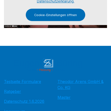
Datenschutzerklärung.
Cookie-Einstellungen öffnen
Testseite Formulare
Theodor Arens GmbH &
Co. KG
Ratgeber
Master
Datenschutz 1.6.2026