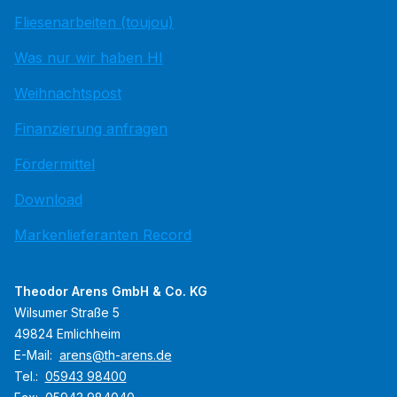
Fliesenarbeiten (toujou)
Was nur wir haben HI
Weihnachtspost
Finanzierung anfragen
Fördermittel
Download
Markenlieferanten Record
Theodor Arens GmbH & Co. KG
Wilsumer Straße 5
49824 Emlichheim
E-Mail:
arens@th-arens.de
Tel.:
05943 98400