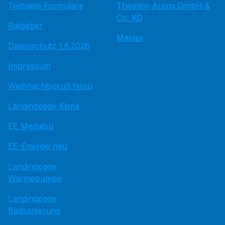
Testseite Formulare
Theodor Arens GmbH &
Co. KG
Ratgeber
Master
Datenschutz 1.6.2026
Impressum
Weihnachtsgruß hissu
Landingpage Klima
EE Medatsu
EE-Energie neu
Landingpage
Wärmepumpe
Landingpage
Badsanierung