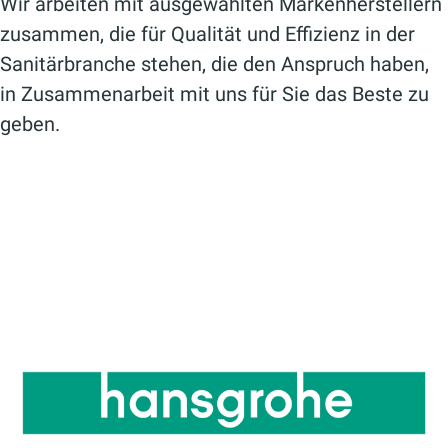
Wir arbeiten mit ausgewählten Markenherstellern
zusammen, die für Qualität und Effizienz in der
Sanitärbranche stehen, die den Anspruch haben,
in Zusammenarbeit mit uns für Sie das Beste zu
geben.