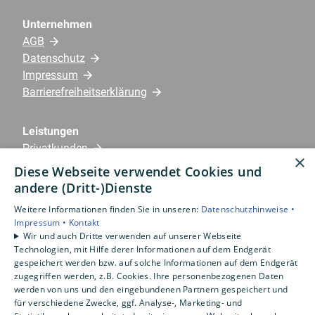
Unternehmen
AGB
Datenschutz
Impressum
Barrierefreiheitserklärung
Leistungen
Privatkunden
×
Gewerbekunden
Diese Webseite verwendet Cookies und
Karriere
andere (Dritt-)Dienste
Unternehmen
Weitere Informationen finden Sie in unseren:
Datenschutzhinweise •
Impressum •
Kontakt
Standorte
Wir und auch Dritte verwenden auf unserer Webseite
Emlichheim
Technologien, mit Hilfe derer Informationen auf dem Endgerät
gespeichert werden bzw. auf solche Informationen auf dem Endgerät
zugegriffen werden, z.B. Cookies. Ihre personenbezogenen Daten
werden von uns und den eingebundenen Partnern gespeichert und
für verschiedene Zwecke, ggf. Analyse-, Marketing- und