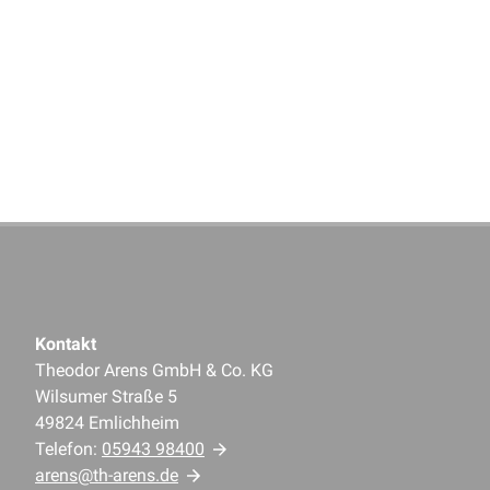
Kontakt
Theodor Arens GmbH & Co. KG
Wilsumer Straße 5
49824 Emlichheim
Telefon:
05943 98400
arens@th-arens.de