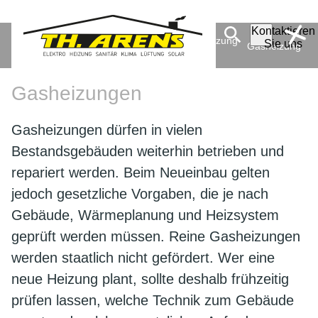
Kontaktieren
Theodor Arens GmbH & Co.
Ratgeber
Heizung
Sie uns
Gasheizung
KG
Gasheizungen
Gasheizungen dürfen in vielen
Bestandsgebäuden weiterhin betrieben und
repariert werden. Beim Neueinbau gelten
jedoch gesetzliche Vorgaben, die je nach
Gebäude, Wärmeplanung und Heizsystem
geprüft werden müssen. Reine Gasheizungen
werden staatlich nicht gefördert. Wer eine
neue Heizung plant, sollte deshalb frühzeitig
prüfen lassen, welche Technik zum Gebäude