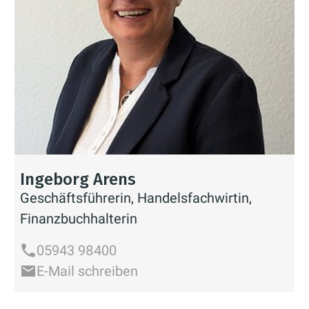
Ingeborg Arens
Geschäftsführerin, Handelsfachwirtin,
Finanzbuchhalterin
05943 98400
E-Mail schreiben