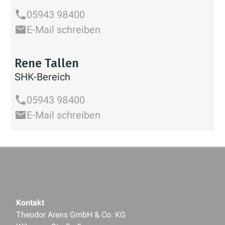
05943 98400
E-Mail schreiben
Rene Tallen
SHK-Bereich
05943 98400
E-Mail schreiben
Kontakt
Theodor Arens GmbH & Co. KG