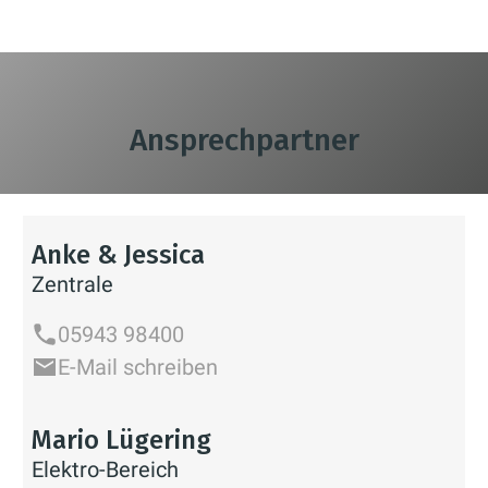
Ansprechpartner
Anke & Jessica
Zentrale
05943 98400
E-Mail schreiben
Mario Lügering
Elektro-Bereich