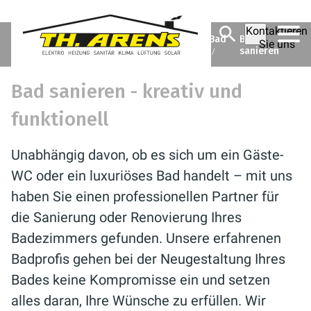
Kontaktieren
Theodor Arens GmbH & Co.
Ratgeber
Bad
Bad
Sie uns
KG
sanieren
Bad sanieren - kreativ und
funktionell
Unabhängig davon, ob es sich um ein Gäste-
WC oder ein luxuriöses Bad handelt – mit uns
haben Sie einen professionellen Partner für
die Sanierung oder Renovierung Ihres
Badezimmers gefunden. Unsere erfahrenen
Badprofis gehen bei der Neugestaltung Ihres
Bades keine Kompromisse ein und setzen
alles daran, Ihre Wünsche zu erfüllen. Wir