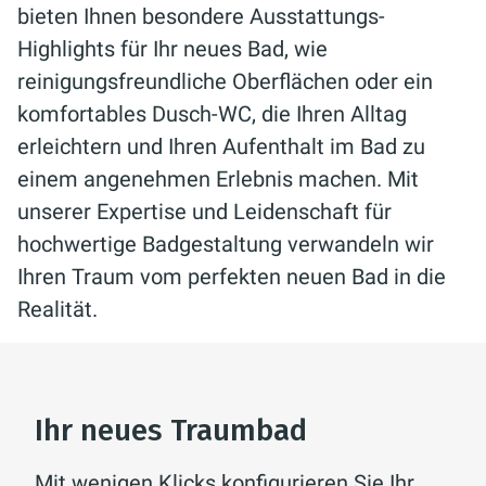
bieten Ihnen besondere Ausstattungs-
Highlights für Ihr neues Bad, wie
reinigungsfreundliche Oberflächen oder ein
komfortables Dusch-WC, die Ihren Alltag
erleichtern und Ihren Aufenthalt im Bad zu
einem angenehmen Erlebnis machen. Mit
unserer Expertise und Leidenschaft für
hochwertige Badgestaltung verwandeln wir
Ihren Traum vom perfekten neuen Bad in die
Realität.
Ihr neues Traumbad
Mit wenigen Klicks konfigurieren Sie Ihr