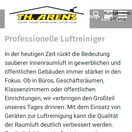
Kontaktieren
Theodor Arens GmbH & Co.
Ratgeber
Lüftung
Sie uns
Luftreiniger
KG
Professionelle Luftreiniger
In der heutigen Zeit rückt die Bedeutung
sauberer Innenraumluft in gewerblichen und
öffentlichen Gebäuden immer stärker in den
Fokus. Ob in Büros, Geschäftsräumen,
Klassenzimmern oder öffentlichen
Einrichtungen, wir verbringen den Großteil
unseres Tages drinnen. Mit dem Einsatz von
Geräten zur Luftreinigung kann die Qualität
der Raumluft deutlich verbessert werden.