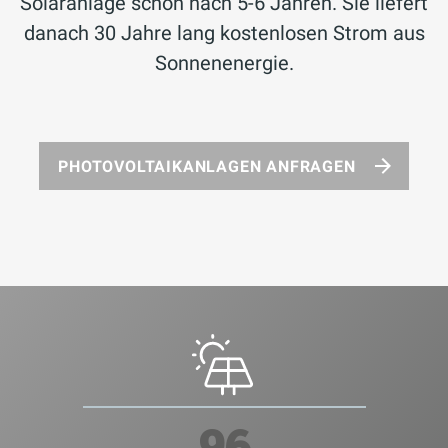
Solaranlage schon nach 5-6 Jahren. Sie liefert
danach 30 Jahre lang kostenlosen Strom aus
Sonnenenergie.
PHOTOVOLTAIKANLAGEN ANFRAGEN