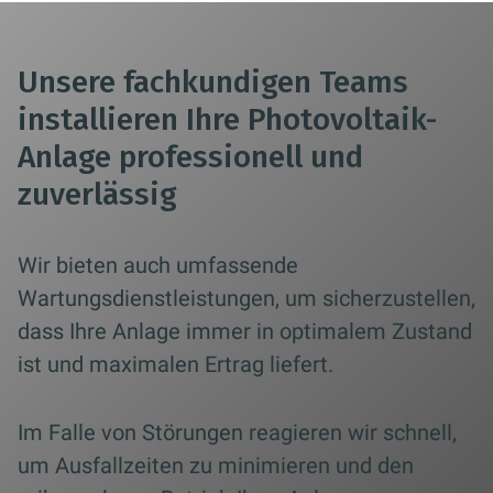
Unsere fachkundigen Teams
installieren Ihre Photovoltaik-
Anlage professionell und
zuverlässig
Wir bieten auch umfassende
Wartungsdienstleistungen, um sicherzustellen,
dass Ihre Anlage immer in optimalem Zustand
ist und maximalen Ertrag liefert.
Im Falle von Störungen reagieren wir schnell,
um Ausfallzeiten zu minimieren und den