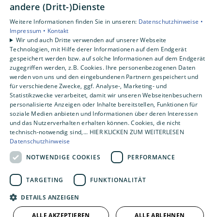
andere (Dritt-)Dienste
Weitere Informationen finden Sie in unseren:
Datenschutzhinweise •
Impressum •
Kontakt
Wir und auch Dritte verwenden auf unserer Webseite
Technologien, mit Hilfe derer Informationen auf dem Endgerät
gespeichert werden bzw. auf solche Informationen auf dem Endgerät
zugegriffen werden, z.B. Cookies. Ihre personenbezogenen Daten
werden von uns und den eingebundenen Partnern gespeichert und
für verschiedene Zwecke, ggf. Analyse-, Marketing- und
Statistikzwecke verarbeitet, damit wir unseren Webseitenbesuchern
personalisierte Anzeigen oder Inhalte bereitstellen, Funktionen für
soziale Medien anbieten und Informationen über deren Interessen
und das Nutzerverhalten erhalten können. Cookies, die nicht
technisch-notwendig sind,... HIER KLICKEN ZUM WEITERLESEN
Datenschutzhinweise
NOTWENDIGE COOKIES
PERFORMANCE
TARGETING
FUNKTIONALITÄT
DETAILS ANZEIGEN
ALLE AKZEPTIEREN
ALLE ABLEHNEN