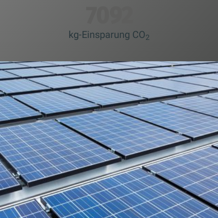
7500
kg-Einsparung CO
2