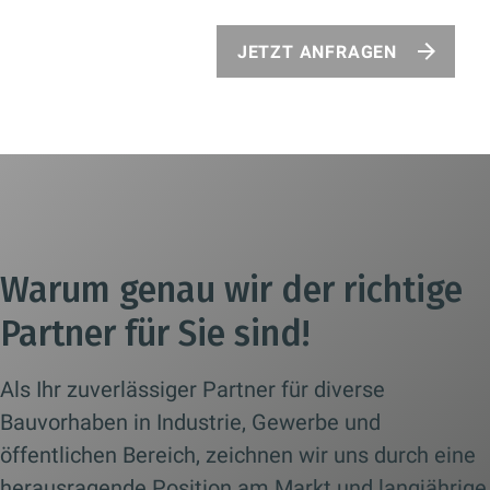
JETZT ANFRAGEN
Warum genau wir der richtige
Partner für Sie sind!
Als Ihr zuverlässiger Partner für diverse
Bauvorhaben in Industrie, Gewerbe und
öffentlichen Bereich, zeichnen wir uns durch eine
herausragende Position am Markt und langjährige