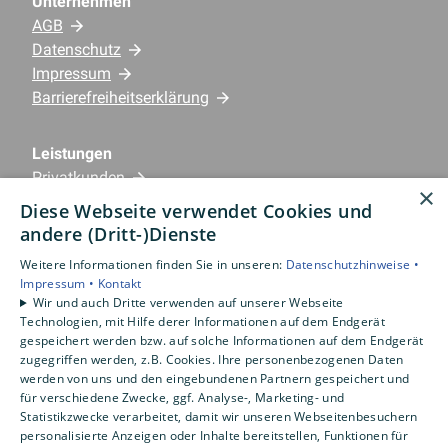
Unternehmen
AGB
Datenschutz
Impressum
Barrierefreiheitserklärung
Leistungen
Privatkunden
×
Gewerbekunden
Diese Webseite verwendet Cookies und
Karriere
andere (Dritt-)Dienste
Unternehmen
Weitere Informationen finden Sie in unseren:
Datenschutzhinweise •
Impressum •
Kontakt
Standorte
Wir und auch Dritte verwenden auf unserer Webseite
Emlichheim
Technologien, mit Hilfe derer Informationen auf dem Endgerät
gespeichert werden bzw. auf solche Informationen auf dem Endgerät
zugegriffen werden, z.B. Cookies. Ihre personenbezogenen Daten
werden von uns und den eingebundenen Partnern gespeichert und
für verschiedene Zwecke, ggf. Analyse-, Marketing- und
Statistikzwecke verarbeitet, damit wir unseren Webseitenbesuchern
personalisierte Anzeigen oder Inhalte bereitstellen, Funktionen für