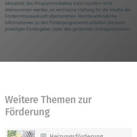
Aktualität des Programminhaltes kann insofern nicht
übernommen werden, es wird keine Haftung für die Inhalte der
Fördermittelauskunft übernommen. Rechtsverbindliche
Informationen zu den Förderprogrammen erhalten Sie beim
jeweiligen Fördergeber unter den genannten Antragsadressen.
Weitere Themen zur
Förderung
Heizungsförderung