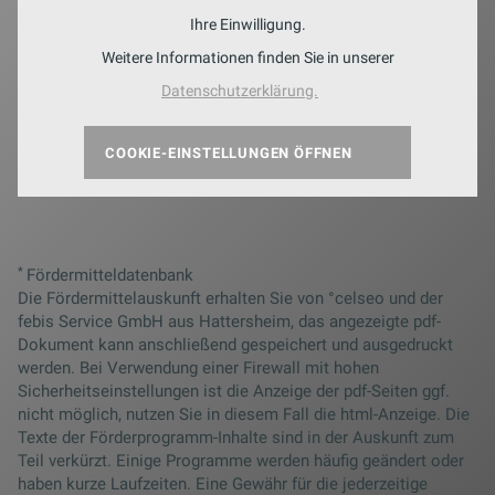
Ihre Einwilligung.
Weitere Informationen finden Sie in unserer
Datenschutzerklärung.
COOKIE-EINSTELLUNGEN ÖFFNEN
*
Fördermitteldatenbank
Die Fördermittelauskunft erhalten Sie von °celseo und der
febis Service GmbH aus Hattersheim, das angezeigte pdf-
Dokument kann anschließend gespeichert und ausgedruckt
werden. Bei Verwendung einer Firewall mit hohen
Sicherheitseinstellungen ist die Anzeige der pdf-Seiten ggf.
nicht möglich, nutzen Sie in diesem Fall die html-Anzeige. Die
Texte der Förderprogramm-Inhalte sind in der Auskunft zum
Teil verkürzt. Einige Programme werden häufig geändert oder
haben kurze Laufzeiten. Eine Gewähr für die jederzeitige