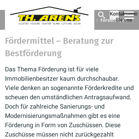
Kontaktieren
Sie uns
Theodor Arens GmbH & Co. KG
Ratgeber
Fördermittel
Fördermittel – Beratung zur
Bestförderung
Das Thema Förderung ist für viele
Immobilienbesitzer kaum durchschaubar.
Viele denken an sogenannte Förderkredite und
scheuen den umständlichen Antragsaufwand.
Doch für zahlreiche Sanierungs- und
Modernisierungsmaßnahmen gibt es eine
Förderung in Form von Zuschüssen. Diese
Zuschüsse müssen nicht zurückgezahlt