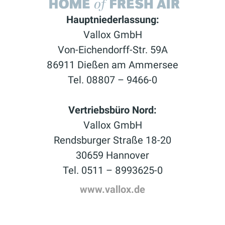
Hauptniederlassung:
Vallox GmbH
Von-Eichendorff-Str. 59A
86911 Dießen am Ammersee
Tel. 08807 – 9466-0
Vertriebsbüro Nord:
Vallox GmbH
Rendsburger Straße 18-20
30659 Hannover
Tel. 0511 – 8993625-0
www.vallox.de