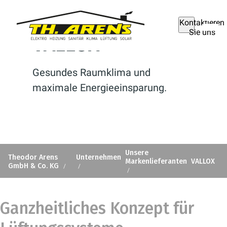
Kontaktieren
Sie uns
VALLOX
Gesundes Raumklima und
maximale Energieeinsparung.
Unsere
Theodor Arens
Unternehmen
Markenlieferanten
VALLOX
GmbH & Co. KG
Ganzheitliches Konzept für