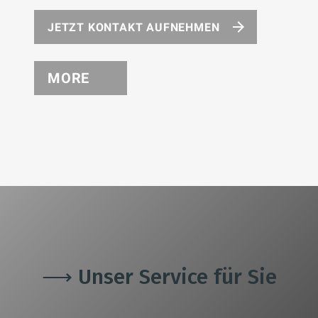
JETZT KONTAKT AUFNEHMEN
MORE
⟶ Unser Service für Sie