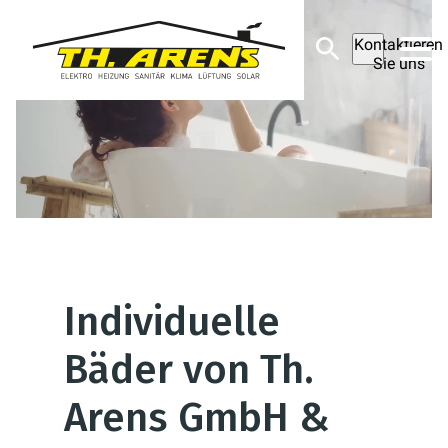
Kontaktieren
Sie uns
Individuelle
Bäder von Th.
Arens GmbH &