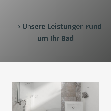
⟶ Unsere Leistungen rund
um Ihr Bad