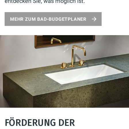
entdecken Sie, was möglich ist.
MEHR ZUM BAD-BUDGETPLANER
FÖRDERUNG DER