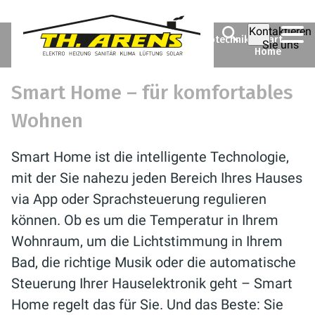
Kontaktieren
Theodor Arens GmbH &
Ratgeber
Elektrotechnik
Smart
Sie uns
Co. KG
Home
Smart Home – für komfortables
Wohnen
Smart Home ist die intelligente Technologie,
mit der Sie nahezu jeden Bereich Ihres Hauses
via App oder Sprachsteuerung regulieren
können. Ob es um die Temperatur in Ihrem
Wohnraum, um die Lichtstimmung in Ihrem
Bad, die richtige Musik oder die automatische
Steuerung Ihrer Hauselektronik geht – Smart
Home regelt das für Sie. Und das Beste: Sie