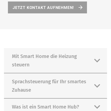
JETZT KONTAKT AUFNEHMEN!
Mit Smart Home die Heizung
steuern
Sprachsteuerung für Ihr smartes
Zuhause
Nicht nur praktisch, sondern auch
sparsam: Mit moderner
Was ist ein Smart Home Hub?