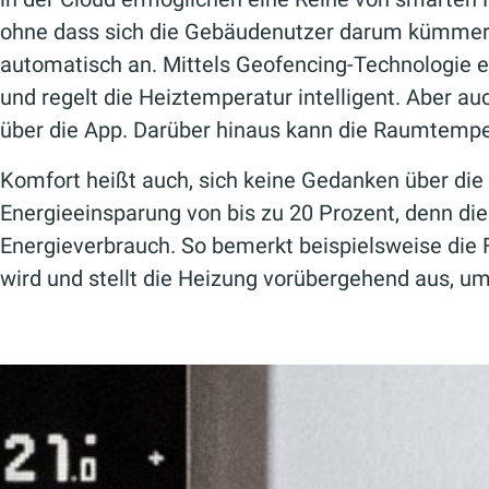
ohne dass sich die Gebäudenutzer darum kümmern
automatisch an. Mittels Geofencing-Technologie 
und regelt die Heiztemperatur intelligent. Aber au
über die App. Darüber hinaus kann die Raumtemp
Komfort heißt auch, sich keine Gedanken über d
Energieeinsparung von bis zu 20 Prozent, denn die
Energieverbrauch. So bemerkt beispielsweise die 
wird und stellt die Heizung vorübergehend aus, um