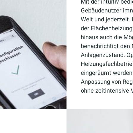
Mit der intuitiv be
Gebäudenutzer immer
Welt und jederzeit.
der Flächenheizung
hinaus auch die Mög
benachrichtigt den 
Anlagenzustand. Op
Heizungsfachbetrie
eingeräumt werden. 
Anpassung von Regel
ohne zeitintensive 