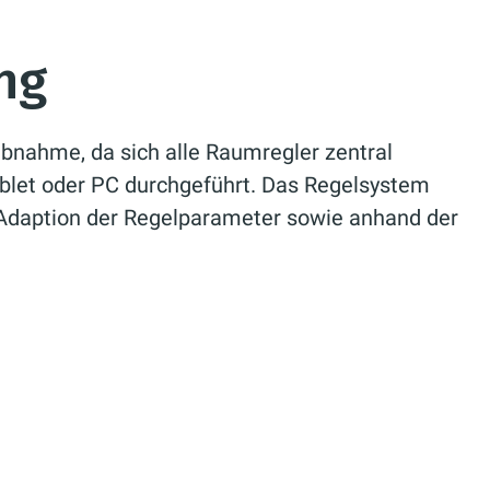
ng
ebnahme, da sich alle Raumregler zentral
blet oder PC durchgeführt. Das Regelsystem
Adaption der Regelparameter sowie anhand der