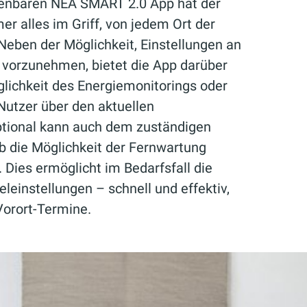
dienbaren NEA SMART 2.0 App hat der
 alles im Griff, von jedem Ort der
 Neben der Möglichkeit, Einstellungen an
 vorzunehmen, bietet die App darüber
lichkeit des Energiemonitorings oder
Nutzer über den aktuellen
tional kann auch dem zuständigen
b die Möglichkeit der Fernwartung
Dies ermöglicht im Bedarfsfall die
einstellungen – schnell und effektiv,
Vorort-Termine.