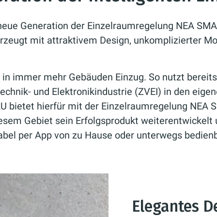
 neue Generation der Einzelraumregelung NEA SMAR
zeugt mit attraktivem Design, unkomplizierter Mo
n immer mehr Gebäuden Einzug. So nutzt bereits j
chnik- und Elektronikindustrie (ZVEI) in den eige
U bietet hierfür mit der Einzelraumregelung NEA
sem Gebiet sein Erfolgsprodukt weiterentwickelt u
abel per App von zu Hause oder unterwegs bedienb
Elegantes D