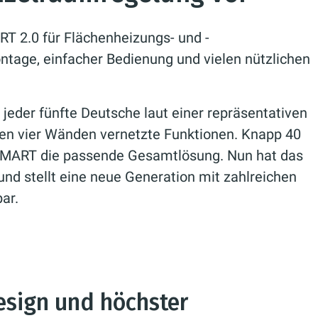
T 2.0 für Flächenheizungs- und -
ntage, einfacher Bedienung und vielen nützlichen
eder fünfte Deutsche laut einer repräsentativen
nen vier Wänden vernetzte Funktionen. Knapp 40
 SMART die passende Gesamtlösung. Nun hat das
nd stellt eine neue Generation mit zahlreichen
ar.
esign und höchster