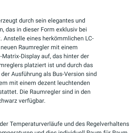
zeugt durch sein elegantes und
, das in dieser Form exklusiv bei
t. Anstelle eines herkömmlichen LC-
e neuen Raumregler mit einem
atrix-Display auf, das hinter der
reglers platziert ist und durch das
 der Ausführung als Bus-Version sind
em mit einem dezent leuchtenden
attet. Die Raumregler sind in den
chwarz verfügbar.
 der Temperaturverläufe und des Regelverhaltens
emperaturen und dies individuell Raum für Raum,