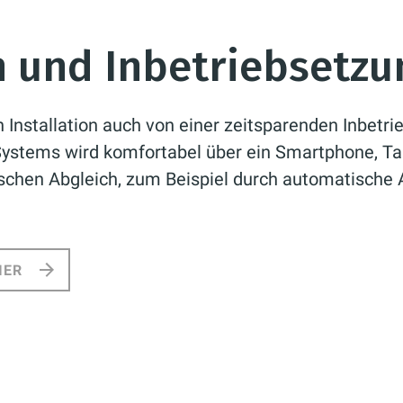
n und Inbetriebsetzu
 Installation auch von einer zeitsparenden Inbetri
Systems wird komfortabel über ein Smartphone, Ta
chen Abgleich, zum Beispiel durch automatische 
IER