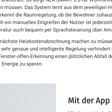
 müssen. Das System lernt aus dem jeweiligen He
erkennt die Raumregelung, ob die Bewohner zuhaus
ch ein manuelles Eingreifen der Nutzer ist jederze
eratur auch bequem per Sprachsteuerung über Ama
ie nächste Heizkostenabrechnung machen zu müss
 sehr genaue und intelligente Regelung verhindert
Fenster-offen-Erkennung einen plötzlichen Abfall 
 Energie zu sparen.
Mit der App 