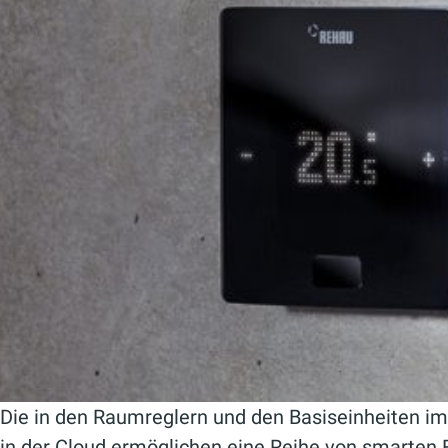
Die in den Raumreglern und den Basiseinheiten i
in der Cloud ermöglichen eine Reihe von smarten 