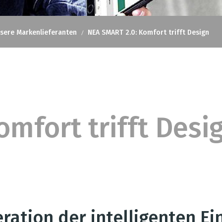
sere Markenlieferanten
NEA SMART 2.0: Komfort trifft Design
mfort trifft Desi
ration der intelligenten E