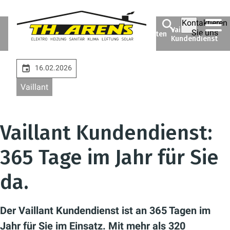
Kontaktieren
Theodor
Unsere
Unternehmen
Vaillant
Sie uns
Arens GmbH
Markenlieferanten
Kundendienst
& Co. KG
16.02.2026
Vaillant
Vaillant Kundendienst:
365 Tage im Jahr für Sie
da.
Der Vaillant Kundendienst ist an 365 Tagen im
Jahr für Sie im Einsatz. Mit mehr als 320