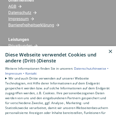
Unternehmen
AGB
Datenschutz
Impressum
Barrierefreiheitserklärung
Leistungen
Privatkunden
×
Gewerbekunden
Diese Webseite verwendet Cookies und
Karriere
andere (Dritt-)Dienste
Unternehmen
Weitere Informationen finden Sie in unseren:
Datenschutzhinweise •
Impressum •
Kontakt
Standorte
Wir und auch Dritte verwenden auf unserer Webseite
Emlichheim
Technologien, mit Hilfe derer Informationen auf dem Endgerät
gespeichert werden bzw. auf solche Informationen auf dem Endgerät
zugegriffen werden, z.B. Cookies. Ihre personenbezogenen Daten
werden von uns und den eingebundenen Partnern gespeichert und
für verschiedene Zwecke, ggf. Analyse-, Marketing- und
Statistikzwecke verarbeitet, damit wir unseren Webseitenbesuchern
personalisierte Anzeigen oder Inhalte bereitstellen, Funktionen für