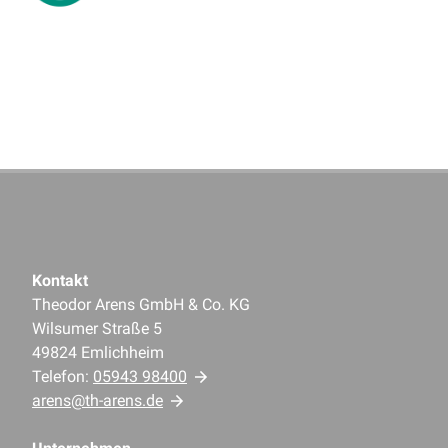
Kontakt
Theodor Arens GmbH & Co. KG
Wilsumer Straße 5
49824 Emlichheim
Telefon:
05943 98400
arens@th-arens.de