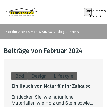
Kontaktieren
Sie uns
Theodor Arens GmbH & Co. KG
Blog
Archiv
Beiträge von Februar 2024
Bad
Design
Lifestyle
Ein Hauch von Natur für Ihr Zuhause
Entdecken Sie, wie natürliche
Materialien wie Holz und Stein sowie