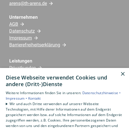
arens@th-arens.de
Unternehmen
AGB
Datenschutz
Impressum
Barrierefreiheitserklärung
Leistungen
Privatkunden
×
Gewerbekunden
Diese Webseite verwendet Cookies und
Karriere
andere (Dritt-)Dienste
Unternehmen
Weitere Informationen finden Sie in unseren:
Datenschutzhinweise •
Impressum •
Kontakt
Standorte
Wir und auch Dritte verwenden auf unserer Webseite
Emlichheim
Technologien, mit Hilfe derer Informationen auf dem Endgerät
gespeichert werden bzw. auf solche Informationen auf dem Endgerät
zugegriffen werden, z.B. Cookies. Ihre personenbezogenen Daten
werden von uns und den eingebundenen Partnern gespeichert und