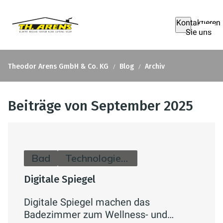
Kontaktieren
Sie uns
Theodor Arens GmbH & Co. KG
Blog
Archiv
Beiträge von September 2025
Bad
Technologie & Zukunft
Digitale Spiegel
Digitale Spiegel machen das
Badezimmer zum Wellness- und