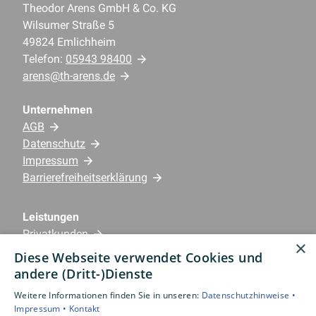
Theodor Arens GmbH & Co. KG
Wilsumer Straße 5
49824 Emlichheim
Telefon:
05943 98400
arens@th-arens.de
Unternehmen
AGB
Datenschutz
Impressum
Barrierefreiheitserklärung
Leistungen
Privatkunden
×
Gewerbekunden
Diese Webseite verwendet Cookies und
Karriere
andere (Dritt-)Dienste
Unternehmen
Weitere Informationen finden Sie in unseren:
Datenschutzhinweise •
Impressum •
Kontakt