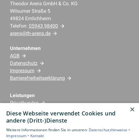
Theodor Arens GmbH & Co. KG
Wilsumer Straße 5
49824 Emlichheim
Telefon:
05943 98400
arens@th-arens.de
Unternehmen
AGB
Datenschutz
Impressum
Barrierefreiheitserklärung
Leistungen
Privatkunden
×
Gewerbekunden
Diese Webseite verwendet Cookies und
Karriere
andere (Dritt-)Dienste
Unternehmen
Weitere Informationen finden Sie in unseren:
Datenschutzhinweise •
Impressum •
Kontakt