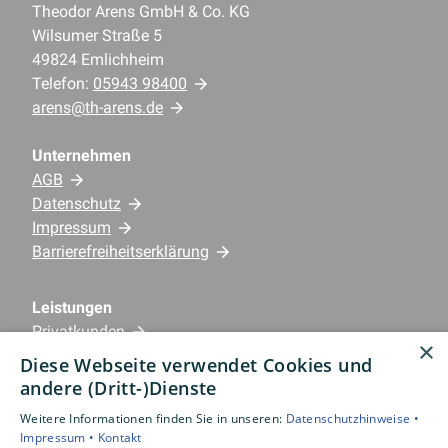
Theodor Arens GmbH & Co. KG
Wilsumer Straße 5
49824 Emlichheim
Telefon:
05943 98400
arens@th-arens.de
Unternehmen
AGB
Datenschutz
Impressum
Barrierefreiheitserklärung
Leistungen
Privatkunden
×
Gewerbekunden
Diese Webseite verwendet Cookies und
Karriere
andere (Dritt-)Dienste
Unternehmen
Weitere Informationen finden Sie in unseren:
Datenschutzhinweise •
Impressum •
Kontakt