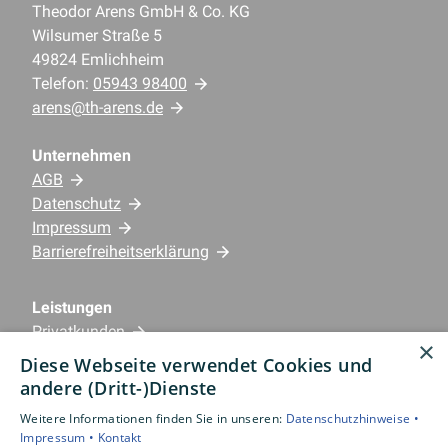
Theodor Arens GmbH & Co. KG
Wilsumer Straße 5
49824 Emlichheim
Telefon:
05943 98400
arens@th-arens.de
Unternehmen
AGB
Datenschutz
Impressum
Barrierefreiheitserklärung
Leistungen
Privatkunden
×
Gewerbekunden
Diese Webseite verwendet Cookies und
Karriere
andere (Dritt-)Dienste
Unternehmen
Weitere Informationen finden Sie in unseren:
Datenschutzhinweise •
Impressum •
Kontakt