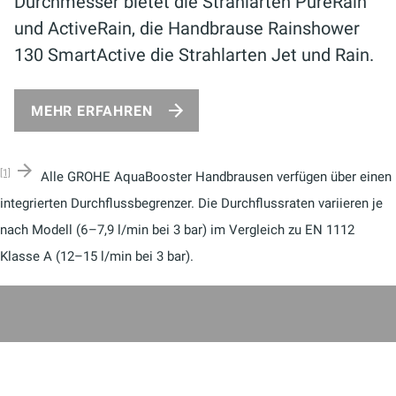
Durchmesser bietet die Strahlarten PureRain
und ActiveRain, die Handbrause Rainshower
130 SmartActive die Strahlarten Jet und Rain.
MEHR ERFAHREN
[1]
Alle GROHE AquaBooster Handbrausen verfügen über einen
integrierten Durchflussbegrenzer. Die Durchflussraten variieren je
nach Modell (6–7,9 l/min bei 3 bar) im Vergleich zu EN 1112
Klasse A (12–15 l/min bei 3 bar).