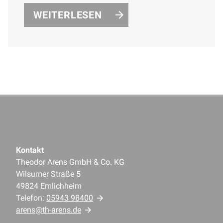
Black und Matt Black.
WEITERLESEN
Kontakt
Theodor Arens GmbH & Co. KG
Wilsumer Straße 5
49824 Emlichheim
Telefon:
05943 98400
arens@th-arens.de