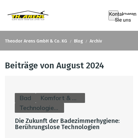
Kontaktieren
Sie uns
Theodor Arens GmbH & Co. KG
Blog
Archiv
Beiträge von August 2024
Bad
Komfort & Hygiene
Technologie & Zukunft
Die Zukunft der Badezimmerhygiene:
Berührungslose Technologien