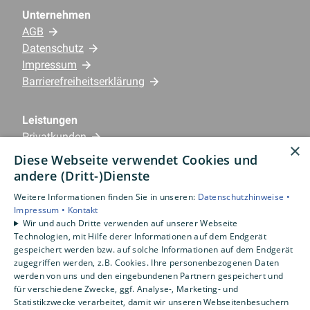
Unternehmen
AGB
Datenschutz
Impressum
Barrierefreiheitserklärung
Leistungen
Privatkunden
×
Gewerbekunden
Diese Webseite verwendet Cookies und
Karriere
andere (Dritt-)Dienste
Unternehmen
Weitere Informationen finden Sie in unseren:
Datenschutzhinweise •
Impressum •
Kontakt
Standorte
Wir und auch Dritte verwenden auf unserer Webseite
Emlichheim
Technologien, mit Hilfe derer Informationen auf dem Endgerät
gespeichert werden bzw. auf solche Informationen auf dem Endgerät
zugegriffen werden, z.B. Cookies. Ihre personenbezogenen Daten
werden von uns und den eingebundenen Partnern gespeichert und
für verschiedene Zwecke, ggf. Analyse-, Marketing- und
Statistikzwecke verarbeitet, damit wir unseren Webseitenbesuchern