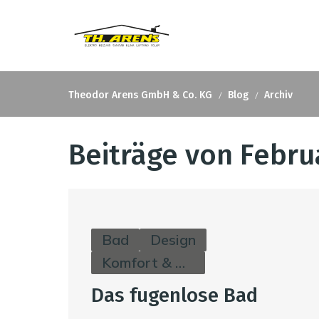
Theodor Arens GmbH & Co. KG
Blog
Archiv
Beiträge von Febru
Bad
Design
Komfort & Hygiene
Das fugenlose Bad