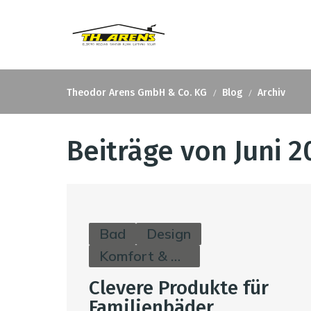
Theodor Arens GmbH & Co. KG
Blog
Archiv
Beiträge von Juni 2
Bad
Design
Komfort & Hygiene
Clevere Produkte für
Familienbäder