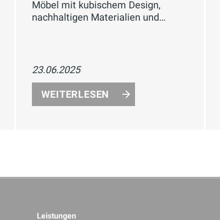
Möbel mit kubischem Design,
nachhaltigen Materialien und
smarten Funktionen für Ihr
Badezimme
23.06.2025
WEITERLESEN
Leistungen