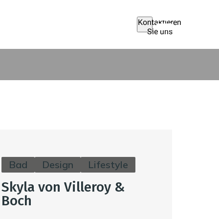
Kontaktieren
Sie uns
Bad
Design
Lifestyle
Skyla von Villeroy &
Boch