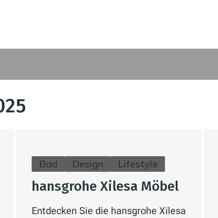
025
Bad
Design
Lifestyle
hansgrohe Xilesa Möbel
Entdecken Sie die hansgrohe Xilesa