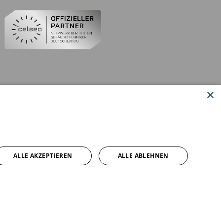
×
ALLE AKZEPTIEREN
ALLE ABLEHNEN