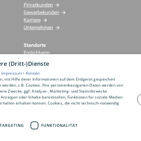
Privatkunden
Gewerbekunden
Karriere
Unternehmen
Standorte
Emlichheim
e (Dritt-)Dienste
•
Impressum •
Kontakt
, mit Hilfe derer Informationen auf dem Endgerät gespeichert
n werden, z.B. Cookies. Ihre personenbezogenen Daten werden von
ne Zwecke, ggf. Analyse-, Marketing- und Statistikzwecke
Anzeigen oder Inhalte bereitstellen, Funktionen für soziale Medien
rhalten erhalten können. Cookies, die nicht technisch-notwendig
TARGETING
FUNKTIONALITÄT