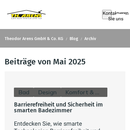
Kontaktieren
Sie uns
Theodor Arens GmbH & Co. KG
Blog
Archiv
Beiträge von Mai 2025
Bad
Design
Komfort & Hygiene
Barrierefreiheit und Sicherheit im
smarten Badezimmer
Entdecken Sie, wie smarte