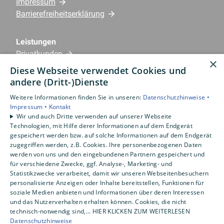
Impressum
Barrierefreiheitserklärung
Leistungen
Privatkunden
×
Gewerbekunden
Diese Webseite verwendet Cookies und
Karriere
andere (Dritt-)Dienste
Unternehmen
Weitere Informationen finden Sie in unseren:
Datenschutzhinweise •
Impressum •
Kontakt
Standorte
Wir und auch Dritte verwenden auf unserer Webseite
Emlichheim
Technologien, mit Hilfe derer Informationen auf dem Endgerät
gespeichert werden bzw. auf solche Informationen auf dem Endgerät
zugegriffen werden, z.B. Cookies. Ihre personenbezogenen Daten
werden von uns und den eingebundenen Partnern gespeichert und
für verschiedene Zwecke, ggf. Analyse-, Marketing- und
Statistikzwecke verarbeitet, damit wir unseren Webseitenbesuchern
personalisierte Anzeigen oder Inhalte bereitstellen, Funktionen für
soziale Medien anbieten und Informationen über deren Interessen
und das Nutzerverhalten erhalten können. Cookies, die nicht
technisch-notwendig sind,... HIER KLICKEN ZUM WEITERLESEN
Datenschutzhinweise