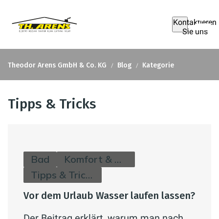
Kontaktieren
Sie uns
Theodor Arens GmbH & Co. KG
Blog
Kategorie
Tipps & Tricks
Bad
Komfort & Hygiene
Tipps & Tricks
Vor dem Urlaub Wasser laufen lassen?
Der Beitrag erklärt, warum man nach