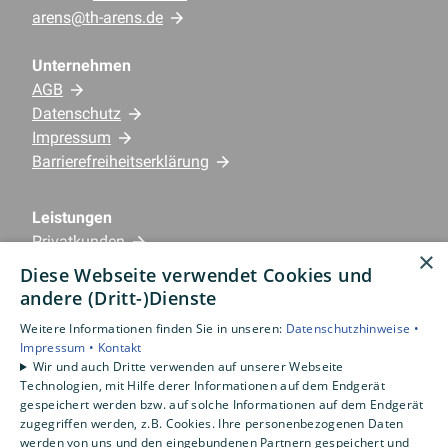
arens@th-arens.de
Unternehmen
AGB
Datenschutz
Impressum
Barrierefreiheitserklärung
Leistungen
Privatkunden
×
Gewerbekunden
Diese Webseite verwendet Cookies und
Karriere
andere (Dritt-)Dienste
Unternehmen
Weitere Informationen finden Sie in unseren:
Datenschutzhinweise •
Impressum •
Kontakt
Standorte
Wir und auch Dritte verwenden auf unserer Webseite
Emlichheim
Technologien, mit Hilfe derer Informationen auf dem Endgerät
gespeichert werden bzw. auf solche Informationen auf dem Endgerät
zugegriffen werden, z.B. Cookies. Ihre personenbezogenen Daten
werden von uns und den eingebundenen Partnern gespeichert und