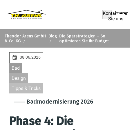
Kontaktieren
Sie uns
Theodor Arens GmbH
Blog
Die Sparstrategien – So
& Co. KG
optimieren Sie Ihr Budget
08.06.2026
Bad
Design
Tipps & Tricks
⸺ Badmodernisierung 2026
Phase 4:
Die