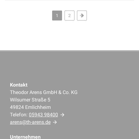
1
2
Kontakt
Theodor Arens GmbH & Co. KG
Wilsumer Straße 5
49824 Emlichheim
Telefon:
05943 98400
arens@th-arens.de
Unternehmen