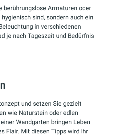
ie berührungslose Armaturen oder
r hygienisch sind, sondern auch ein
Beleuchtung in verschiedenen
d je nach Tageszeit und Bedürfnis
en
onzept und setzen Sie gezielt
en wie Naturstein oder edlen
kleiner Wandgarten bringen Leben
s Flair. Mit diesen Tipps wird Ihr