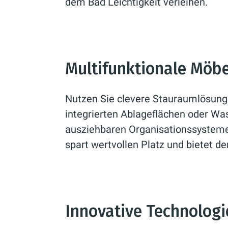
dem Bad Leichtigkeit verleihen.
Multifunktionale Möbe
Nutzen Sie clevere Stauraumlösung
integrierten Ablageflächen oder Wa
ausziehbaren Organisationssystem
spart wertvollen Platz und bietet d
Innovative Technologi