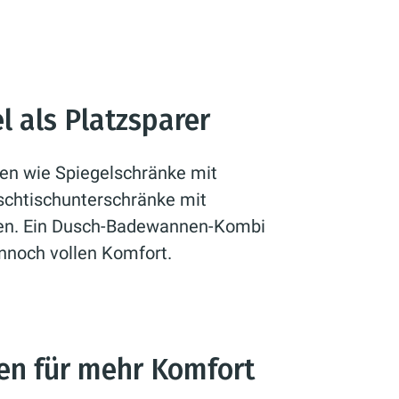
l als Platzsparer
en wie Spiegelschränke mit
schtischunterschränke mit
en. Ein Dusch-Badewannen-Kombi
ennoch vollen Komfort.
en für mehr Komfort