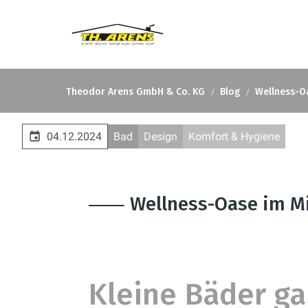
Theodor Arens GmbH & Co. KG
Blog
Wellness-O
04.12.2024
Bad
Design
Komfort & Hygiene
⸺ Wellness-Oase im Mi
Kleine Bäder ga