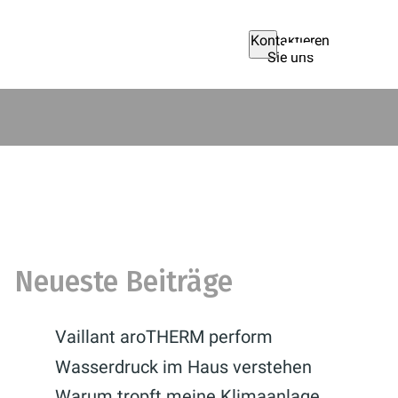
Kontaktieren
Sie uns
Neueste Beiträge
Vaillant aroTHERM perform
Wasserdruck im Haus verstehen
Warum tropft meine Klimaanlage