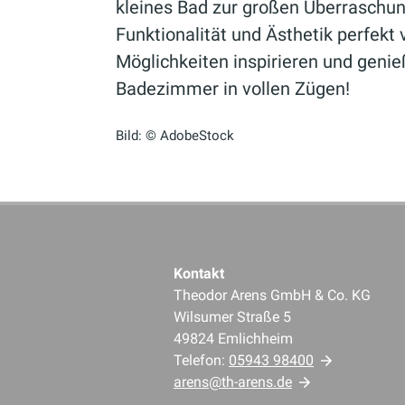
kleines Bad zur großen Überraschun
Funktionalität und Ästhetik perfekt 
Möglichkeiten inspirieren und genie
Badezimmer in vollen Zügen!
Bild: © AdobeStock
Kontakt
Theodor Arens GmbH & Co. KG
Wilsumer Straße 5
49824 Emlichheim
Telefon:
05943 98400
arens@th-arens.de