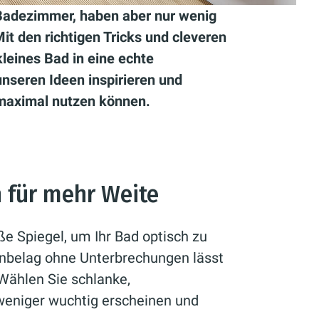
Badezimmer, haben aber nur wenig
it den richtigen Tricks und cleveren
leines Bad in eine echte
nseren Ideen inspirieren und
 maximal nutzen können.
 für mehr Weite
ße Spiegel, um Ihr Bad optisch zu
enbelag ohne Unterbrechungen lässt
Wählen Sie schlanke,
weniger wuchtig erscheinen und