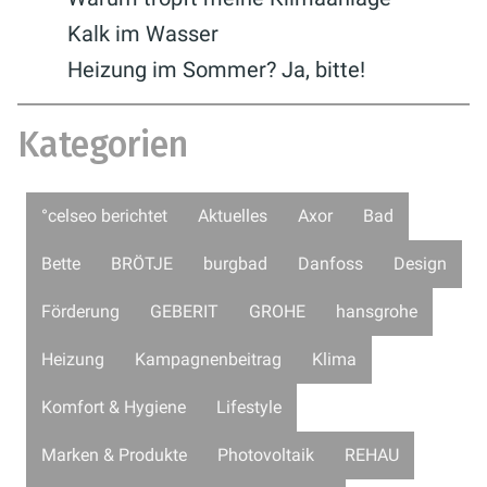
Kalk im Wasser
Heizung im Sommer? Ja, bitte!
Kategorien
°celseo berichtet
Aktuelles
Axor
Bad
Bette
BRÖTJE
burgbad
Danfoss
Design
Förderung
GEBERIT
GROHE
hansgrohe
Heizung
Kampagnenbeitrag
Klima
Komfort & Hygiene
Lifestyle
Marken & Produkte
Photovoltaik
REHAU