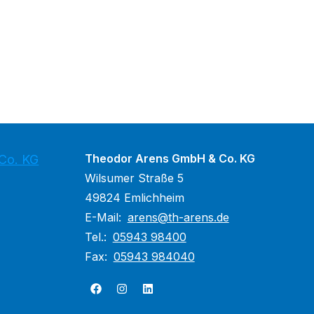
Theodor Arens GmbH & Co. KG
Co. KG
Wilsumer Straße 5
49824 Emlichheim
E-Mail:
arens@th-arens.de
Tel.:
05943 98400
Fax:
05943 984040