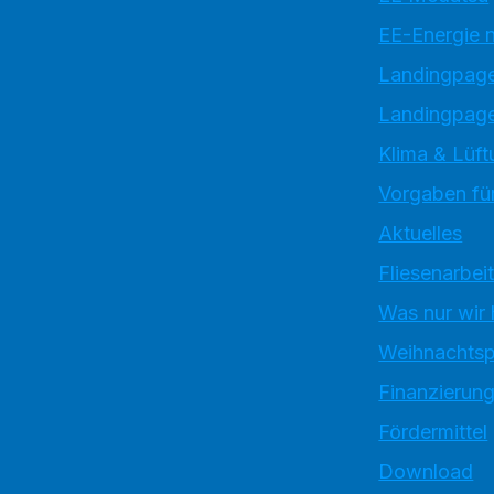
EE-Energie 
Landingpag
Landingpage
Klima & Lüft
Vorgaben für
Aktuelles
Fliesenarbei
Was nur wir
Weihnachtsp
Finanzierun
Fördermittel
Download