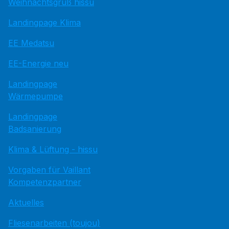
Weihnachtsgruß hissu
Landingpage Klima
EE Medatsu
EE-Energie neu
Landingpage
Wärmepumpe
Landingpage
Badsanierung
Klima & Lüftung - hissu
Vorgaben für Vaillant
Kompetenzpartner
Aktuelles
Fliesenarbeiten (toujou)