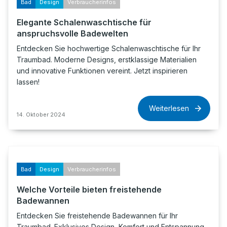
Bad
Design
Verbraucherinfos
Elegante Schalenwaschtische für
anspruchsvolle Badewelten
Entdecken Sie hochwertige Schalenwaschtische für Ihr
Traumbad. Moderne Designs, erstklassige Materialien
und innovative Funktionen vereint. Jetzt inspirieren
lassen!
Weiterlesen
14. Oktober 2024
Bad
Design
Verbraucherinfos
Welche Vorteile bieten freistehende
Badewannen
Entdecken Sie freistehende Badewannen für Ihr
Traumbad. Exklusives Design, Komfort und Entspannung.