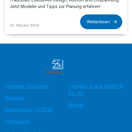
Jetzt Modelle und Tipps zur Planung erfahren!
Weiterlesen
02. Oktober 2024
Testseite Formulare
Theodor Arens GmbH &
Co. KG
Ratgeber
Master
Datenschutz 1.6.2026
Impressum