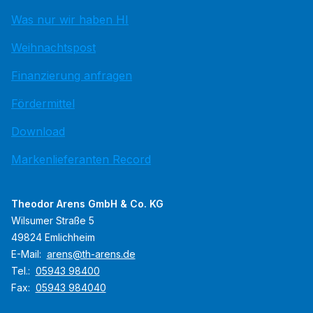
Was nur wir haben HI
Weihnachtspost
Finanzierung anfragen
Fördermittel
Download
Markenlieferanten Record
Theodor Arens GmbH & Co. KG
Wilsumer Straße 5
49824 Emlichheim
E-Mail:
arens@th-arens.de
Tel.:
05943 98400
Fax:
05943 984040