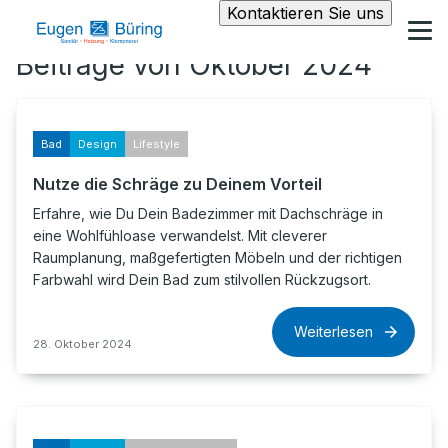
Kontaktieren Sie uns
Beiträge von Oktober 2024
Bad
Design
Lifestyle
Nutze die Schräge zu Deinem Vorteil
Erfahre, wie Du Dein Badezimmer mit Dachschräge in
eine Wohlfühloase verwandelst. Mit cleverer
Raumplanung, maßgefertigten Möbeln und der richtigen
Farbwahl wird Dein Bad zum stilvollen Rückzugsort.
Weiterlesen
28. Oktober 2024