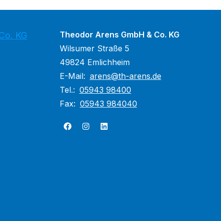
Theodor Arens GmbH & Co. KG
Co. KG
Wilsumer Straße 5
49824 Emlichheim
E-Mail:
arens@th-arens.de
Tel.:
05943 98400
Fax:
05943 984040