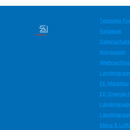
Testseite Fo
Ratgeber
Datenschutz
Impressum
Weihnachtsg
Landingpage
EE Medatsu
EE-Energie 
Landingpag
Landingpage
Klima & Lüft