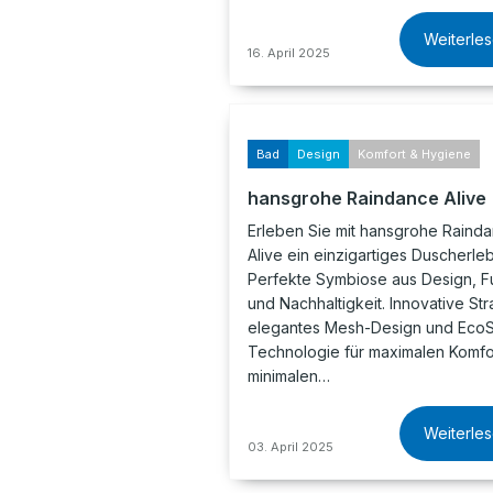
Weiterle
16. April 2025
Bad
Design
Komfort & Hygiene
hansgrohe Raindance Alive
Erleben Sie mit hansgrohe Raind
Alive ein einzigartiges Duscherleb
Perfekte Symbiose aus Design, F
und Nachhaltigkeit. Innovative Str
elegantes Mesh-Design und EcoS
Technologie für maximalen Komfo
minimalen…
Weiterle
03. April 2025