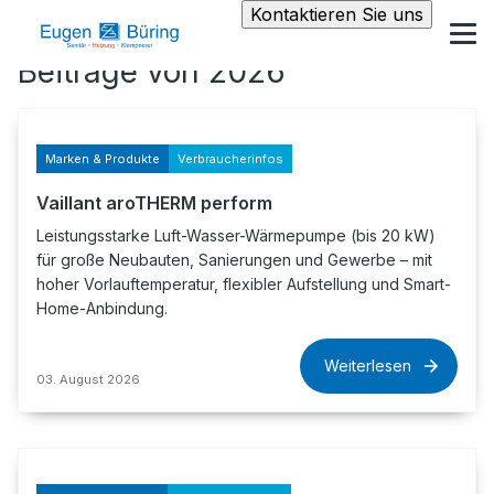
Kontaktieren Sie uns
Beiträge von 2026
Marken & Produkte
Verbraucherinfos
Vaillant aroTHERM perform
Leistungsstarke Luft-Wasser-Wärmepumpe (bis 20 kW)
für große Neubauten, Sanierungen und Gewerbe – mit
hoher Vorlauftemperatur, flexibler Aufstellung und Smart-
Home-Anbindung.
Weiterlesen
03. August 2026