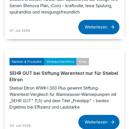
Serien (Renova Plan, iCon) – kraftvolle, leise Spülung,
spülrandlos und reinigungsfreundlich
Weiterlesen
07. Juli 2026
Marken & Produkte
Verbraucherinfos
Klima
SEHR GUT bei Stiftung Warentest nur für Stiebel
Eltron
Stiebel Eltron WWK-I 300 Plus gewinnt Stiftung-
Warentest-Vergleich für Warmwasser-Wärmepumpen mit
„SEHR GUT" (1,5) und dem Titel „Preistipp" – bestes
Ergebnis bei Effizienz und Lautstärke.
Weiterlesen
03. Juli 2026