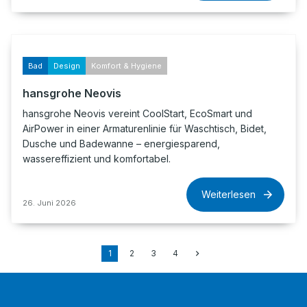
Bad
Design
Komfort & Hygiene
hansgrohe Neovis
hansgrohe Neovis vereint CoolStart, EcoSmart und
AirPower in einer Armaturenlinie für Waschtisch, Bidet,
Dusche und Badewanne – energiesparend,
wassereffizient und komfortabel.
Weiterlesen
26. Juni 2026
1
2
3
4