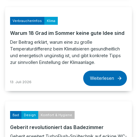
Verbraucherinfos
Klima
Warum 18 Grad im Sommer keine gute Idee sind
Der Beitrag erklärt, warum eine zu große
Temperaturdifferenz beim Klimatisieren gesundheitlich
und energetisch ungünstig ist, und gibt konkrete Tipps
zur sinnvollen Einstellung der Klimaanlage.
Weiterlesen
13. Juli 2026
Bad
Design
Komfort & Hygiene
Geberit revolutioniert das Badezimmer
Geberit erweitert TurboFlush-Spültechnik auf eckige WC-