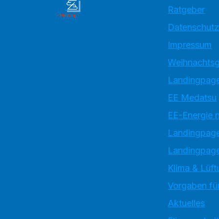
Ratgeber
Datenschutz
Impressum
Weihnachtsg
Landingpage
EE Medatsu
EE-Energie 
Landingpag
Landingpage
Klima & Lüft
Vorgaben für
Aktuelles