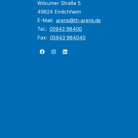
Wilsumer Straße 5
49824 Emlichheim
E-Mail:
arens@th-arens.de
Tel.:
05943 98400
Fax:
05943 984040