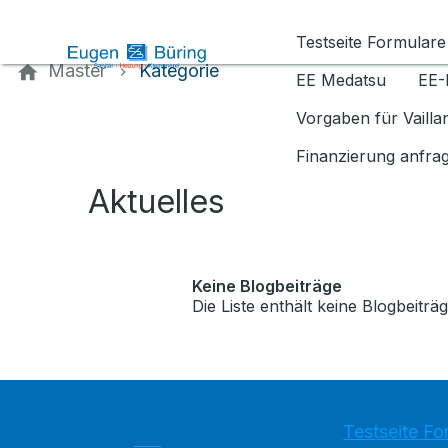
Kontaktieren Sie uns
Testseite Formulare
Master
Kategorie
EE Medatsu
EE-
Vorgaben für Vaill
Finanzierung anfra
Aktuelles
Keine Blogbeiträge
Die Liste enthält keine Blogbeiträg
Testseite Fo