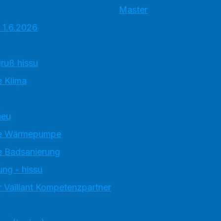
Master
 1.6.2026
ruß hissu
 Klima
neu
e Wärmepumpe
 Badsanierung
ung - hissu
 Vaillant Kompetenzpartner