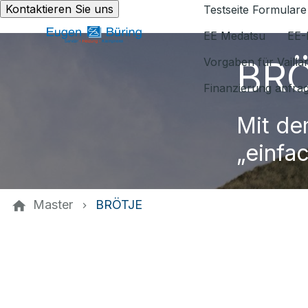
Kontaktieren Sie uns
Testseite Formulare
EE Medatsu
EE-
BR
Vorgaben für Vaill
Finanzierung anfra
Mit de
„einfa
Master
BRÖTJE