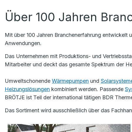
Über 100 Jahren Bran
Mit über 100 Jahren Branchenerfahrung entwickelt 
Anwendungen.
Das Unternehmen mit Produktions- und Vertriebssta
Mitarbeiter und deckt das gesamte Spektrum der He
Umweltschonende
Wärmepumpen
und
Solarsystem
Heizungslösungen
kombiniert werden. Passende
Sy
BRÖTJE ist Teil der international tätigen BDR Ther
Das Sortiment wird ausschließlich über das Fachh