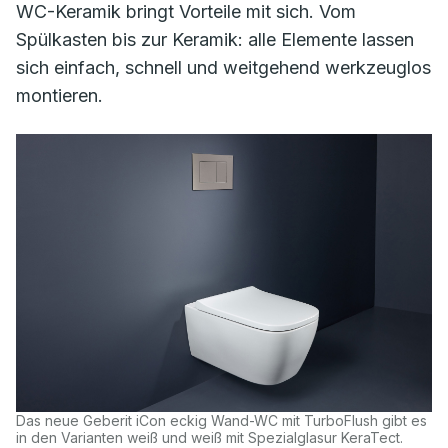
WC-Keramik bringt Vorteile mit sich. Vom
Spülkasten bis zur Keramik: alle Elemente lassen
sich einfach, schnell und weitgehend werkzeuglos
montieren.
Das neue Geberit iCon eckig Wand-WC mit TurboFlush gibt es
in den Varianten weiß und weiß mit Spezialglasur KeraTect.