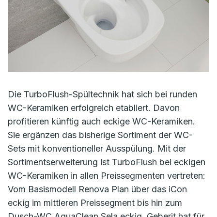
Die TurboFlush-Spültechnik hat sich bei runden
WC-Keramiken erfolgreich etabliert. Davon
profitieren künftig auch eckige WC-Keramiken.
Sie ergänzen das bisherige Sortiment der WC-
Sets mit konventioneller Ausspülung. Mit der
Sortimentserweiterung ist TurboFlush bei eckigen
WC-Keramiken in allen Preissegmenten vertreten:
Vom Basismodell Renova Plan über das iCon
eckig im mittleren Preissegment bis hin zum
Dusch-WC AquaClean Sela eckig. Geberit hat für