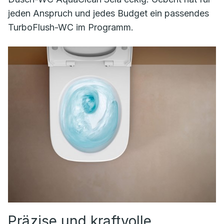
jeden Anspruch und jedes Budget ein passendes
TurboFlush-WC im Programm.
Präzise und kraftvolle