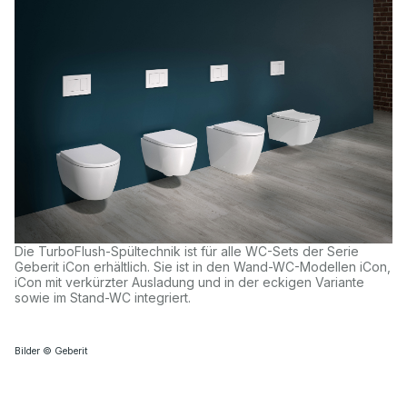
Die TurboFlush-Spültechnik ist für alle WC-Sets der Serie
Geberit iCon erhältlich. Sie ist in den Wand-WC-Modellen iCon,
iCon mit verkürzter Ausladung und in der eckigen Variante
sowie im Stand-WC integriert.
Bilder © Geberit