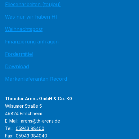
Fliesenarbeiten (toujou)
Was nur wir haben HI
Weihnachtspost
Finanzierung anfragen
Fördermittel
Download
Markenlieferanten Record
Theodor Arens GmbH & Co. KG
Wilsumer Straße 5
49824 Emlichheim
E-Mail:
arens@th-arens.de
Tel.:
05943 98400
Fax:
05943 984040