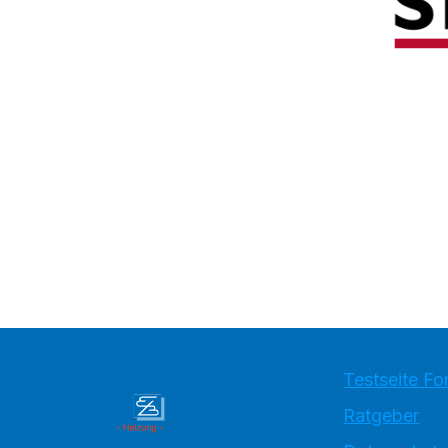
Testseite Fo
Ratgeber