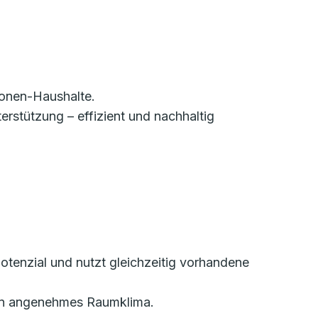
sonen-Haushalte.
erstützung – effizient und nachhaltig
otenzial und nutzt gleichzeitig vorhandene
r ein angenehmes Raumklima.