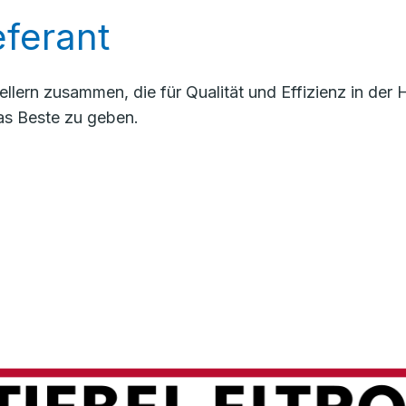
ferant
llern zusammen, die für Qualität und Effizienz in de
as Beste zu geben.