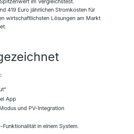
pitzenwert im Vergleichstest.
und 419 Euro jährlichen Stromkosten für
 den wirtschaftlichsten Lösungen am Markt
et.
gezeichnet
:
ut“
bel App
-Modus und PV-Integration
Funktionalität in einem System.