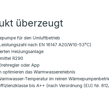
ukt überzeugt
epumpe für den Umluftbetrieb
(Leistungszahl nach EN 16147 A20/W10-53°C)
lierten Heizungsanlage
emittel R290
 Drehregler oder App
 optimieren das Warmwassererlebnis
 Warmwasser-Temperatur im reinen Wärmepumpenbetri
ffizienzklasse bis A++ (nach Verordnung (EU) Nr. 812