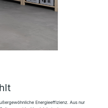
hlt
ußergewöhnliche Energieeffizienz. Aus nur