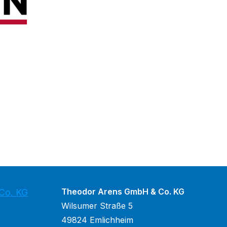
Theodor Arens GmbH & Co. KG
Co. KG
Wilsumer Straße 5
49824 Emlichheim