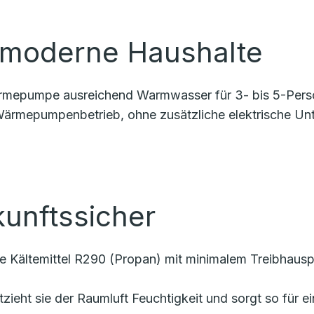
r moderne Haushalte
 Wärmepumpe ausreichend Warmwasser für 3- bis 5-Per
 Wärmepumpenbetrieb, ohne zusätzliche elektrische Unt
kunftssicher
e Kältemittel R290 (Propan) mit minimalem Treibhausp
entzieht sie der Raumluft Feuchtigkeit und sorgt so fü