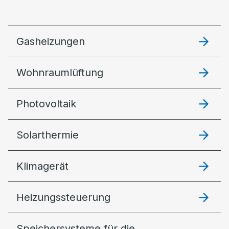
Gasheizungen
Wohnraumlüftung
Photovoltaik
Solarthermie
Klimagerät
Heizungssteuerung
Speichersysteme für die