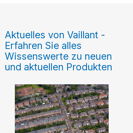
Aktuelles von Vaillant -
Erfahren Sie alles
Wissenswerte zu neuen
und aktuellen Produkten