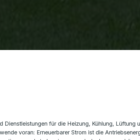
d Dienstleistungen für die Heizung, Kühlung, Lüftun
giewende voran: Erneuerbarer Strom ist die Antriebsene