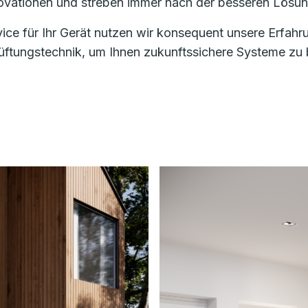
nnovationen und streben immer nach der besseren Lösun
vice für Ihr Gerät nutzen wir konsequent unsere Erfa
ungstechnik, um Ihnen zukunftssichere Systeme zu bi