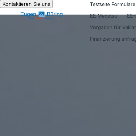
Kontaktieren Sie uns
Testseite Formulare
EE Medatsu
EE-
Vorgaben für Vaill
Finanzierung anfra