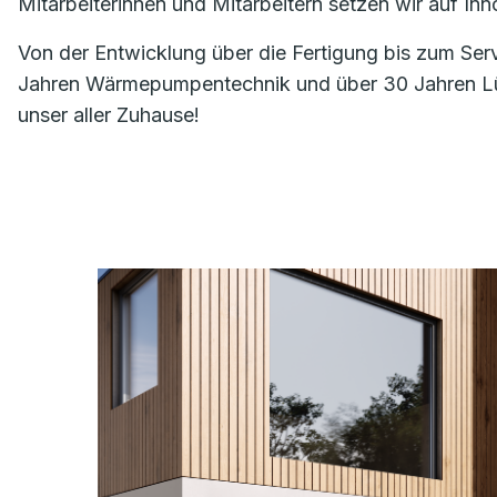
Mitarbeiterinnen und Mitarbeitern setzen wir auf I
Von der Entwicklung über die Fertigung bis zum Ser
Jahren Wärmepumpentechnik und über 30 Jahren Lüft
unser aller Zuhause!