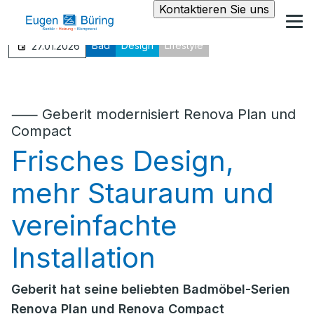
Kontaktieren Sie uns
Bad
Design
Lifestyle
27.01.2026
⸺ Geberit modernisiert Renova Plan und
Compact
Frisches Design,
mehr Stauraum und
vereinfachte
Installation
Geberit hat seine beliebten Badmöbel-Serien
Renova Plan und Renova Compact