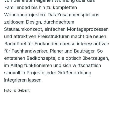
von der ersten eigenen Wohnung über das
Familienbad bis hin zu kompletten
Wohnbauprojekten. Das Zusammenspiel aus
zeitlosem Design, durchdachtem
Stauraumkonzept, einfachen Montageprozessen
und attraktiven Preisstrukturen macht die neuen
Badmöbel für Endkunden ebenso interessant wie
für Fachhandwerker, Planer und Bauträger. So
entstehen Badkonzepte, die optisch überzeugen,
im Alltag funktionieren und sich wirtschaftlich
sinnvoll in Projekte jeder Größenordnung
integrieren lassen.
Foto: © Geberit