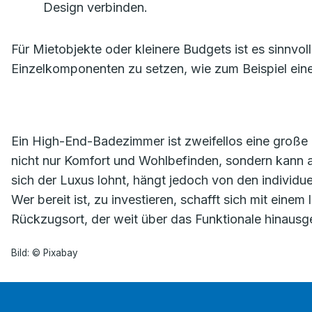
Design verbinden.
Für Mietobjekte oder kleinere Budgets ist es sinnvo
Einzelkomponenten zu setzen, wie zum Beispiel ei
Ein High-End-Badezimmer ist zweifellos eine große Inv
nicht nur Komfort und Wohlbefinden, sondern kann au
sich der Luxus lohnt, hängt jedoch von den individuel
Wer bereit ist, zu investieren, schafft sich mit ein
Rückzugsort, der weit über das Funktionale hinausg
Bild: © Pixabay