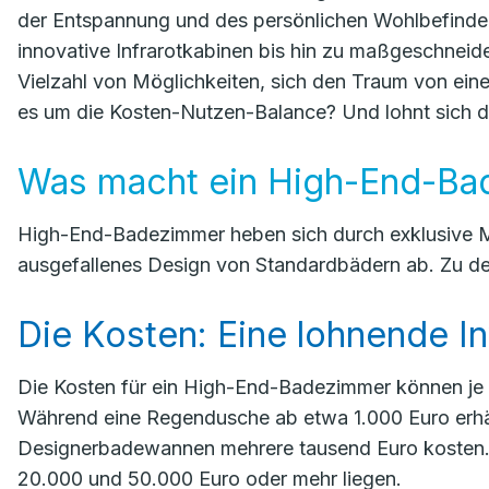
der Entspannung und des persönlichen Wohlbefind
innovative Infrarotkabinen bis hin zu maßgeschnei
Vielzahl von Möglichkeiten, sich den Traum von eine
es um die Kosten-Nutzen-Balance? Und lohnt sich die
Was macht ein High-End-Ba
High-End-Badezimmer heben sich durch exklusive M
ausgefallenes Design von Standardbädern ab. Zu de
Die Kosten: Eine lohnende In
Die Kosten für ein High-End-Badezimmer können je 
Während eine Regendusche ab etwa 1.000 Euro erhäl
Designerbadewannen mehrere tausend Euro kosten.
20.000 und 50.000 Euro oder mehr liegen.