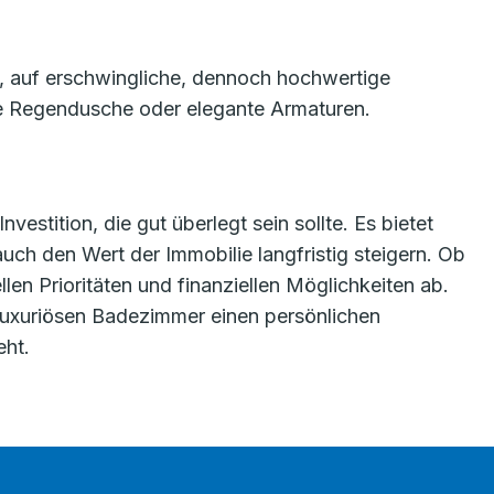
ll, auf erschwingliche, dennoch hochwertige
ne Regendusche oder elegante Armaturen.
estition, die gut überlegt sein sollte. Es bietet
ch den Wert der Immobilie langfristig steigern. Ob
len Prioritäten und finanziellen Möglichkeiten ab.
em luxuriösen Badezimmer einen persönlichen
eht.