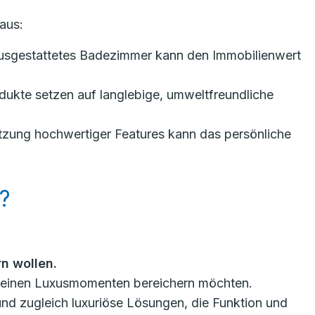
aus:
ausgestattetes Badezimmer kann den Immobilienwert
ukte setzen auf langlebige, umweltfreundliche
tzung hochwertiger Features kann das persönliche
?
n wollen.
t kleinen Luxusmomenten bereichern möchten.
 und zugleich luxuriöse Lösungen, die Funktion und