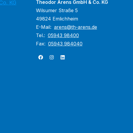
Theodor Arens GmbH & Co. KG
Co. KG
Wilsumer Straße 5
49824 Emlichheim
E-Mail:
arens@th-arens.de
Tel.:
05943 98400
Fax:
05943 984040