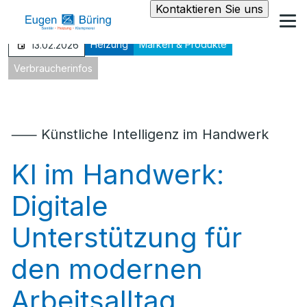
Kontaktieren Sie uns
Heizung
Marken & Produkte
13.02.2026
Verbraucherinfos
⸺ Künstliche Intelligenz im Handwerk
KI im Handwerk:
Digitale
Unterstützung für
den modernen
Arbeitsalltag