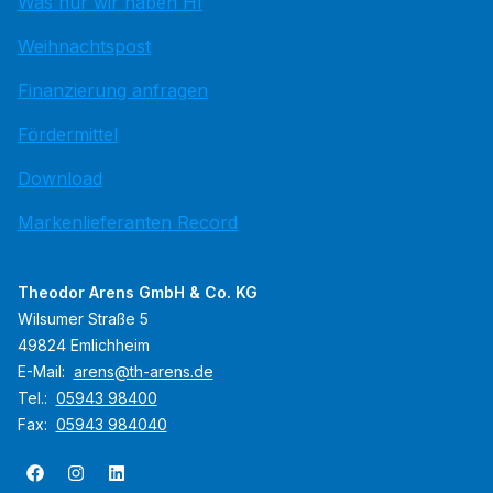
Was nur wir haben HI
Weihnachtspost
Finanzierung anfragen
Fördermittel
Download
Markenlieferanten Record
Theodor Arens GmbH & Co. KG
Wilsumer Straße 5
49824 Emlichheim
E-Mail:
arens@th-arens.de
Tel.:
05943 98400
Fax:
05943 984040