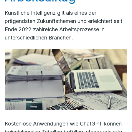
Künstliche Intelligenz gilt als eines der
prägendsten Zukunftsthemen und erleichtert seit
Ende 2022 zahlreiche Arbeitsprozesse in
unterschiedlichen Branchen.
Kostenlose Anwendungen wie ChatGPT können
beispielsweise Tabellen befüllen, standardisierte