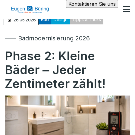
Kontaktieren Sie uns
Bad
Design
Tipps & Tricks
26.05.2026
⸺ Badmodernisierung 2026
Phase 2: Kleine
Bäder ‒ Jeder
Zentimeter zählt!