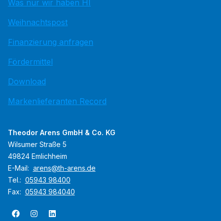
Was nur wir haben HI
Weihnachtspost
Finanzierung anfragen
Fördermittel
Download
Markenlieferanten Record
Theodor Arens GmbH & Co. KG
Wilsumer Straße 5
49824 Emlichheim
E-Mail:
arens@th-arens.de
Tel.:
05943 98400
Fax:
05943 984040